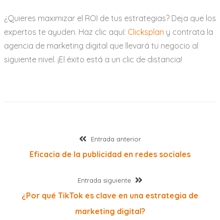
¿Quieres maximizar el ROI de tus estrategias? Deja que los
expertos te ayuden. Haz clic aquí:
Clicksplan
y contrata la
agencia de marketing digital que llevará tu negocio al
siguiente nivel. ¡El éxito está a un clic de distancia!
Navegación
Entrada
Entrada anterior
anterior:
Eficacia de la publicidad en redes sociales
de
Entrada
Entrada siguiente
entradas
siguiente:
¿Por qué TikTok es clave en una estrategia de
marketing digital?