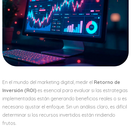
En el mundo del marketing digital, medir el
Retorno de
Inversión (ROI)
es esencial para evaluar si las estrategias
implementadas están generando beneficios reales o si es
necesario ajustar el enfoque. Sin un análisis claro, es difícil
determinar si los recursos invertidos están rindiendo
frutos.