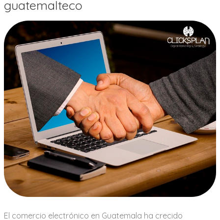
guatemalteco
El comercio electrónico en Guatemala ha crecido