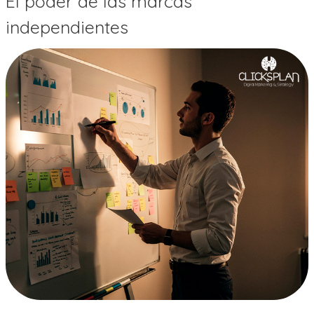
El poder de las marcas
independientes