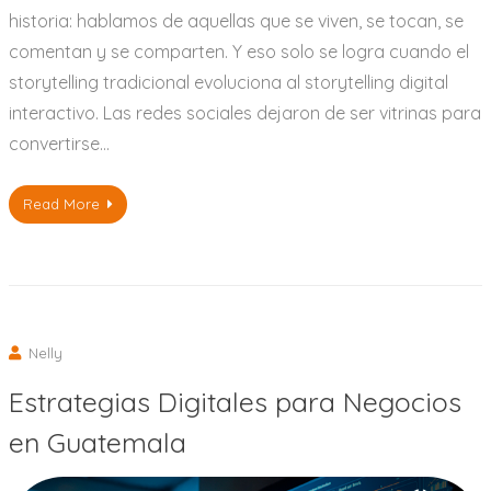
historia: hablamos de aquellas que se viven, se tocan, se
comentan y se comparten. Y eso solo se logra cuando el
storytelling tradicional evoluciona al storytelling digital
interactivo. Las redes sociales dejaron de ser vitrinas para
convertirse…
Read More
Nelly
Estrategias Digitales para Negocios
en Guatemala