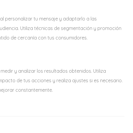
al personalizar tu mensaje y adaptarlo a las
diencia. Utiliza técnicas de segmentación y promoción
tido de cercanía con tus consumidores.
edir y analizar los resultados obtenidos. Utiliza
mpacto de tus acciones y realiza ajustes si es necesario.
 mejorar constantemente.