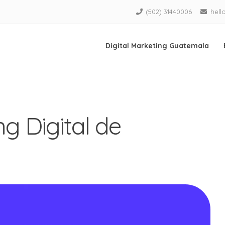
(502) 31440006
hell
Digital Marketing Guatemala
ng Digital de