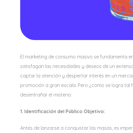
El marketing de consumo masivo se fundamenta en 
satisfagan las necesidades y deseos de un extens
captar la atención y despertar interés en un mer
promoción a gran escala. Pero ¿cómo se logra tal 
desentrañar el misterio:
1. Identificación del Público Objetivo:
Antes de lanzarse a conquistar las masas, es imperat