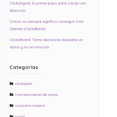
ClicksSignal: El primer paso para crecer con
dirección
Crecer no siempre significa conseguir más
clientes (ClicksBack)
ClicksBoard: Toma decisiones basadas en
datos y no en intuición
Categorías
clicksplan
concesionarias de autos
consumo masivo
covid