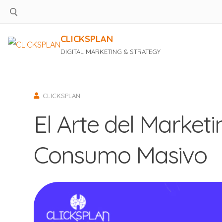
CLICKSPLAN
DIGITAL MARKETING & STRATEGY
Saltar
al
contenido
CLICKSPLAN
El Arte del Marketi
Consumo Masivo