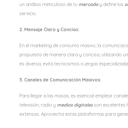
un análisis meticuloso de tu
mercado
y define los
s
servicio.
2. Mensaje Claro y Conciso:
En el marketing de consumo masivo, la comunicació
propuesta de manera clara y concisa, utilizando un 
es diversa, evita tecnicismos o jergas especializada
3. Canales de Comunicación Masivos:
Para llegar a las masas, es esencial emplear canal
televisión, radio y
medios digitales
son excelentes 
extensas. Aprovecha estas plataformas para generar