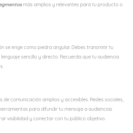
egmentos
más amplios y relevantes para tu producto o
n se erige como piedra angular. Debes transmitir tu
lenguaje sencillo y directo. Recuerda que tu audiencia
s.
es de comunicación amplios y accesibles. Redes sociales,
herramientas para difundir tu mensaje a audiencias
 visibilidad y conectar con tu público objetivo.