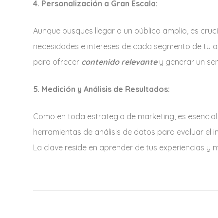
4. Personalización a Gran Escala:
Aunque busques llegar a un público amplio, es cruci
necesidades e intereses de cada segmento de tu au
para ofrecer
contenido relevante
y generar un sen
5. Medición y Análisis de Resultados:
Como en toda estrategia de marketing, es esencial m
herramientas de análisis de datos para evaluar el i
La clave reside en aprender de tus experiencias y