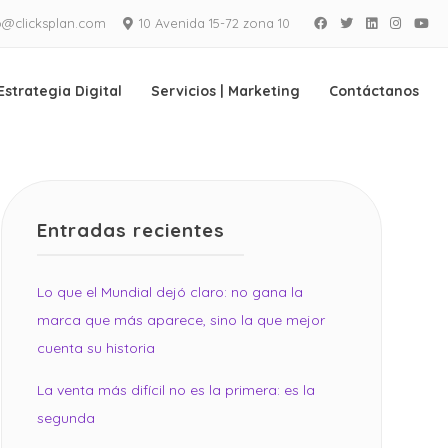
o@clicksplan.com
10 Avenida 15-72 zona 10
Facebook
Twitter
LinkedIn
Instagra
Yo
Estrategia Digital
Servicios | Marketing
Contáctanos
Entradas recientes
Lo que el Mundial dejó claro: no gana la
marca que más aparece, sino la que mejor
cuenta su historia
La venta más difícil no es la primera: es la
segunda