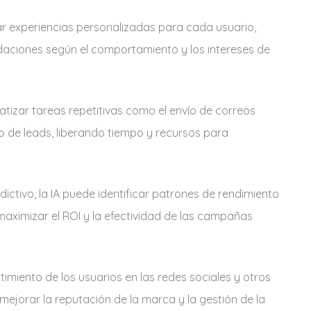
ar experiencias personalizadas para cada usuario,
daciones según el comportamiento y los intereses de
tizar tareas repetitivas como el envío de correos
to de leads, liberando tiempo y recursos para
dictivo, la IA puede identificar patrones de rendimiento
maximizar el ROI y la efectividad de las campañas
timiento de los usuarios en las redes sociales y otros
ejorar la reputación de la marca y la gestión de la