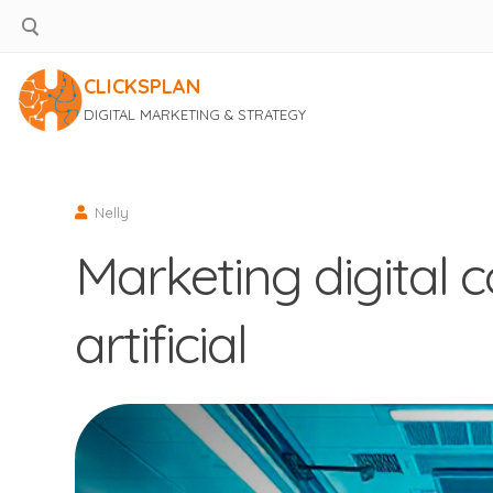
CLICKSPLAN
DIGITAL MARKETING & STRATEGY
Saltar
al
contenido
Nelly
Marketing digital c
artificial