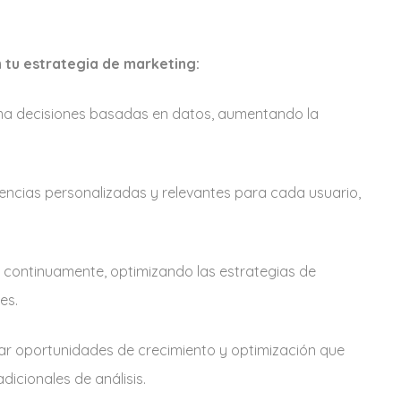
en tu estrategia de marketing:
ma decisiones basadas en datos, aumentando la
encias personalizadas y relevantes para cada usuario,
 continuamente, optimizando las estrategias de
es.
car oportunidades de crecimiento y optimización que
icionales de análisis.