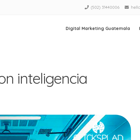
(502) 31440006
hell
Digital Marketing Guatemala
on inteligencia