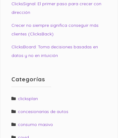
ClicksSignal: El primer paso para crecer con
dirección
Crecer no siempre significa conseguir más
clientes (ClicksBack)
ClicksBoard: Toma decisiones basadas en
datos y no en intuición
Categorías
clicksplan
concesionarias de autos
consumo masivo
covid