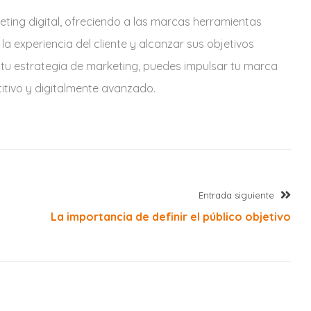
keting digital, ofreciendo a las marcas herramientas
a experiencia del cliente y alcanzar sus objetivos
n tu estrategia de marketing, puedes impulsar tu marca
tivo y digitalmente avanzado.
Ent
Entrada siguiente
sigu
La importancia de definir el público objetivo