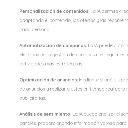
Personalización de contenidos:
La IA permite cre
adaptando el contenido, las ofertas y las recomen
cada persona.
Automatización de campañas:
La IA puede automa
electrónicos, la gestión de anuncios y el seguimien
actividades más estratégicas.
Optimización de anuncios:
Mediante el análisis pre
de anuncios y realizar ajustes en tiempo real para 
publicitarias.
Análisis de sentimiento:
La IA puede analizar el sen
canales, proporcionando información valiosa para m