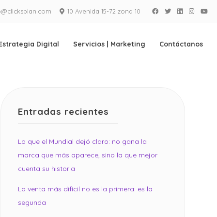
o@clicksplan.com
10 Avenida 15-72 zona 10
Facebook
Twitter
LinkedIn
Instagra
Yo
Estrategia Digital
Servicios | Marketing
Contáctanos
Entradas recientes
Lo que el Mundial dejó claro: no gana la
marca que más aparece, sino la que mejor
cuenta su historia
La venta más difícil no es la primera: es la
segunda