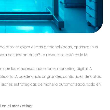
o ofrecer experiencias personalizadas, optimizar sus
a casi instantánea? La respuesta está en la IA.
 en que las empresas abordan el marketing digital. Al
tico, la IA puede analizar grandes cantidades de datos,
isiones estratégicas de manera automatizada, todo en
l en el marketing: