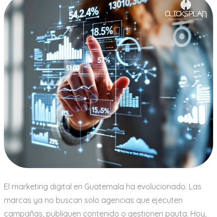
El marketing digital en Guatemala ha evolucionado. Las
marcas ya no buscan solo agencias que ejecuten
campañas, publiquen contenido o gestionen pauta. Hoy,