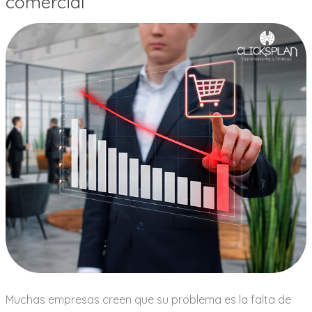
comercial
Muchas empresas creen que su problema es la falta de