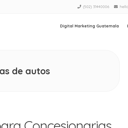
(502) 31440006
hell
Digital Marketing Guatemala
as de autos
para Concesionarias