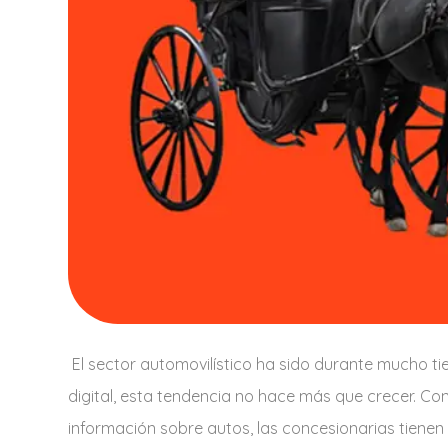
El sector automovilístico ha sido durante mucho ti
digital, esta tendencia no hace más que crecer. C
información sobre autos, las concesionarias tiene