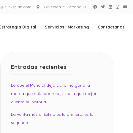
o@clicksplan.com
10 Avenida 15-72 zona 10
Facebook
Twitter
LinkedIn
Instagra
Yo
Estrategia Digital
Servicios | Marketing
Contáctanos
Entradas recientes
Lo que el Mundial dejó claro: no gana la
marca que más aparece, sino la que mejor
cuenta su historia
La venta más difícil no es la primera: es la
segunda