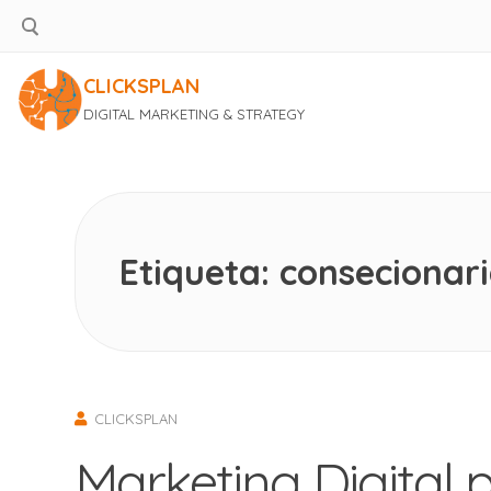
CLICKSPLAN
DIGITAL MARKETING & STRATEGY
Saltar
al
contenido
Etiqueta:
consecionari
CLICKSPLAN
Marketing Digital 