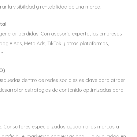
r la visibilidad y rentabilidad de una marca.
tal
e generar pérdidas. Con asesoría experta, las empresas
ogle Ads, Meta Ads, TikTok y otras plataformas,
n.
O)
úsquedas dentro de redes sociales es clave para atraer
 desarrollar estrategias de contenido optimizadas para
. Consultores especializados ayudan a las marcas a
rtificial, el marketing conversacional y la publicidad en