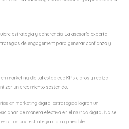
quiere estrategia y coherencia. La asesoría experta
 estrategias de engagement para generar confianza y
en marketing digital establece KPIs claros y realiza
ntizar un crecimiento sostenido.
ías en marketing digital estratégico logran un
sicionan de manera efectiva en el mundo digital. No se
cerlo con una estrategia clara y medible.