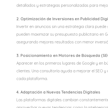
detallados y estrategias personalizadas para mejora
2. Optimización de Inversiones en Publicidad Digi
Invertir en anuncios sin una estrategia clara pued
pueden maximizar su presupuesto publicitario en Go
asegurando mejores resultados con menor inversió
3. Posicionamiento en Motores de Búsqueda (SE
Aparecer en los primeros lugares de Google y en b
clientes. Una consultoría ayuda a mejorar el SEO y
cada plataforma.
4. Adaptación a Nuevas Tendencias Digitales
Las plataformas digitales cambian constantemente
aprovechar nuevas tendencias como la inteligencia a