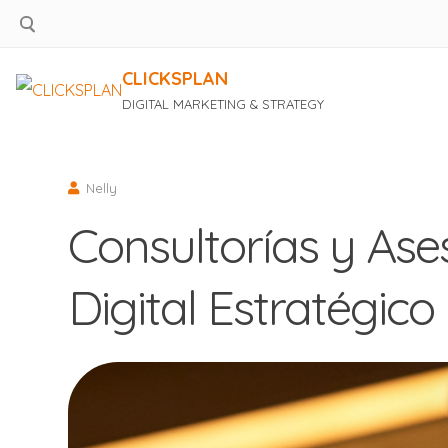
CLICKSPLAN
DIGITAL MARKETING & STRATEGY
Saltar
al
contenido
Nelly
Consultorías y Ase
Digital Estratégico