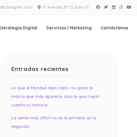
o@clicksplan.com
10 Avenida 15-72 zona 10
Facebook
Twitter
LinkedIn
Instagra
Yo
Estrategia Digital
Servicios | Marketing
Contáctanos
Entradas recientes
Lo que el Mundial dejó claro: no gana la
marca que más aparece, sino la que mejor
cuenta su historia
La venta más difícil no es la primera: es la
segunda