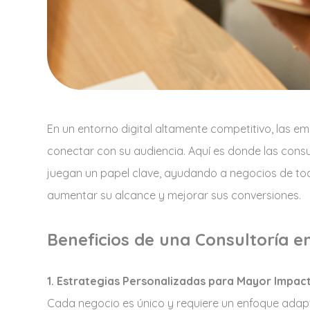
En un entorno digital altamente competitivo, las e
conectar con su audiencia. Aquí es donde las consul
juegan un papel clave, ayudando a negocios de tod
aumentar su alcance y mejorar sus conversiones.
Beneficios de una Consultoría en
1. Estrategias Personalizadas para Mayor Impac
Cada negocio es único y requiere un enfoque adapt