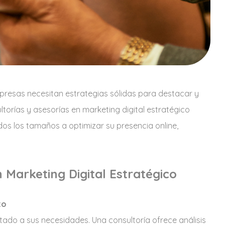
mpresas necesitan estrategias sólidas para destacar y
torías y asesorías en marketing digital estratégico
os los tamaños a optimizar su presencia online,
 Marketing Digital Estratégico
to
ado a sus necesidades. Una consultoría ofrece análisis